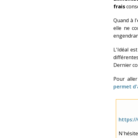
frais
conso
Quand à l'
elle ne co
engendrant
L'Idéal es
différent
Dernier co
Pour aller
permet d'a
https:/
N'hésite