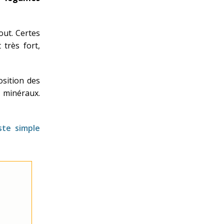
out. Certes
 très fort,
osition des
 minéraux.
te simple