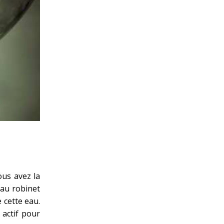
ous avez la
 au robinet
e cette eau.
 actif pour