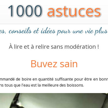
1000
astuces
s, conseils et idées pour une vie plus
À lire et à relire sans modération !
Buvez sain
ommandé de boire en quantité suffisante pour être en bon
s tous que l'eau est la meilleure des boissons.