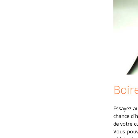
Boir
Essayez au
chance d'h
de votre cu
Vous pouve