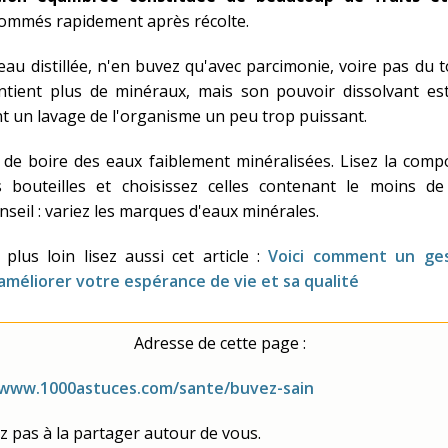
mmés rapidement après récolte.
eau distillée, n'en buvez qu'avec parcimonie, voire pas du t
ntient plus de minéraux, mais son pouvoir dissolvant est
 un lavage de l'organisme un peu trop puissant.
t de boire des eaux faiblement minéralisées. Lisez la comp
es bouteilles et choisissez celles contenant le moins de
nseil : variez les marques d'eaux minérales.
 plus loin lisez aussi cet article :
Voici comment un ges
méliorer votre espérance de vie et sa qualité
Adresse de cette page :
/www.1000astuces.com/sante/buvez-sain
z pas à la partager autour de vous.