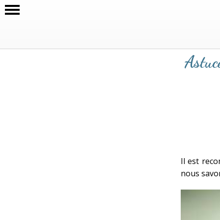
Astuce
Il est rec
nous savon