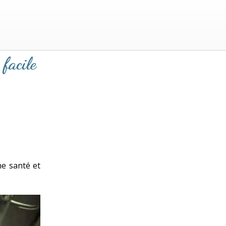
 facile
ne santé et