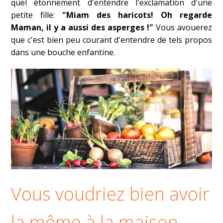
quel étonnement d'entendre l'exclamation d'une
petite fille:
"Miam des haricots! Oh regarde
Maman, il y a aussi des asperges !"
Vous avouerez
que c'est bien peu courant d'entendre de tels propos
dans une bouche enfantine.
Vous voudriez bien avoir
la même à la maison,