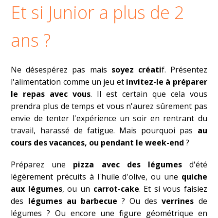
Et si Junior a plus de 2
ans ?
Ne désespérez pas mais
soyez créati
f. Présentez
l'alimentation comme un jeu et
invitez-le à préparer
le repas avec vous
. Il est certain que cela vous
prendra plus de temps et vous n'aurez sûrement pas
envie de tenter l'expérience un soir en rentrant du
travail, harassé de fatigue. Mais pourquoi pas
au
cours des vacances, ou pendant le week-end
?
Préparez une
pizza avec des légumes
d'été
légèrement précuits à l'huile d'olive, ou une
quiche
aux légumes
, ou un
carrot-cake
. Et si vous faisiez
des
légumes au barbecue
? Ou des
verrines
de
légumes ? Ou encore une figure géométrique en