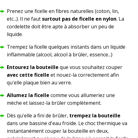
Prenez une ficelle en fibres naturelles (coton, lin,
etc...). Il ne faut
surtout pas de ficelle en nylon
. La
cordelette doit être apte à absorber un peu de
liquide.
Trempez la ficelle quelques instants dans un liquide
inflammable (alcool, alcool à brûler, essence...)
Entourez la bouteille
que vous souhaitez couper
avec cette ficelle
et nouez-la correctement afin
qu'elle plaque bien au verre.
Allumez la ficelle
comme vous allumeriez une
mèche et laissez-la brûler complètement.
Dès qu'elle a fini de brûler,
trempez la bouteille
dans une bassine d'eau froide. Le choc thermique va
instantanément couper la bouteille en deux,