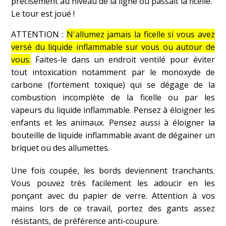
précisément au niveau de la ligne où passait la ficelle.
Le tour est joué !
ATTENTION :
N'allumez jamais la ficelle si vous avez
versé du liquide inflammable sur vous ou autour de
vous.
Faites-le dans un endroit ventilé pour éviter
tout intoxication notamment par le monoxyde de
carbone (fortement toxique) qui se dégage de la
combustion incomplète de la ficelle ou par les
vapeurs du liquide inflammable. Pensez à éloigner les
enfants et les animaux. Pensez aussi à éloigner la
bouteille de liquide inflammable avant de dégainer un
briquet ou des allumettes.
Une fois coupée, les bords deviennent tranchants.
Vous pouvez très facilement les adoucir en les
ponçant avec du papier de verre. Attention à vos
mains lors de ce travail, portez des gants assez
résistants, de préférence anti-coupure.