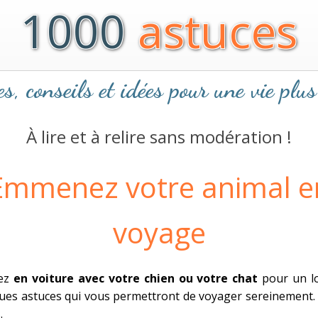
1000
astuces
s, conseils et idées pour une vie plus
À lire et à relire sans modération !
Emmenez votre animal e
voyage
tez
en voiture avec votre chien ou votre chat
pour un lo
ques astuces qui vous permettront de voyager sereinement
.