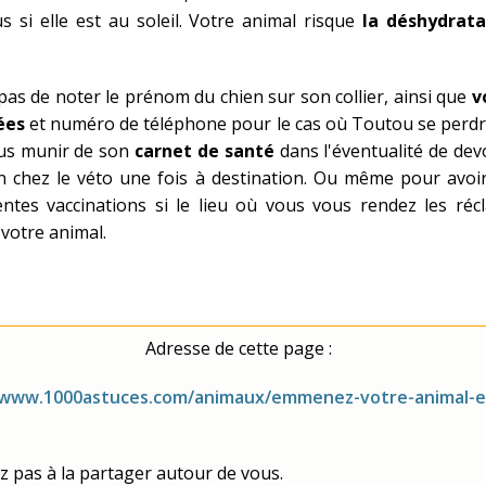
s si elle est au soleil. Votre animal risque
la déshydrata
pas de noter le prénom du chien sur son collier, ainsi que
v
ées
et numéro de téléphone pour le cas où Toutou se perdr
ous munir de son
carnet de santé
dans l'éventualité de de
n chez le véto une fois à destination. Ou même pour avoi
entes vaccinations si le lieu où vous vous rendez les ré
 votre animal.
Adresse de cette page :
/www.1000astuces.com/animaux/emmenez-votre-animal-e
z pas à la partager autour de vous.