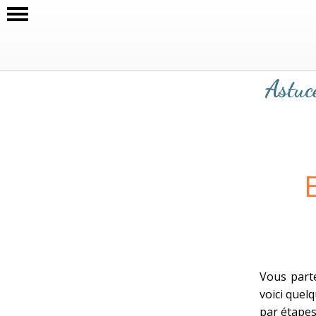
Astuce
Vous par
voici quel
par étapes