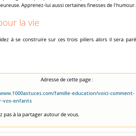
heureuse. Apprenez-lui aussi certaines finesses de l'humour.
our la vie
aidez à se construire sur ces trois piliers alors il sera pa
Adresse de cette page :
/www.1000astuces.com/famille-education/voici-comment-
-vos-enfants
z pas à la partager autour de vous.