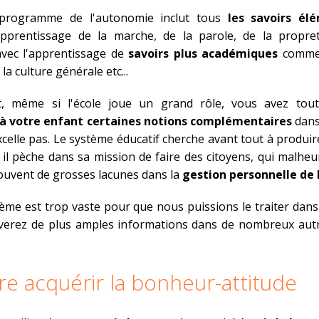
programme de l'autonomie inclut tous
les savoirs él
pprentissage de la marche, de la parole, de la propreté,
vec l'apprentissage de
savoirs plus académiques
comm
la culture générale etc...
, même si l'école joue un grand rôle, vous avez tout
 à votre enfant certaines notions complémentaires
dans
excelle pas. Le système éducatif cherche avant tout à produir
t il pèche dans sa mission de faire des citoyens, qui malh
ouvent de grosses lacunes dans la
gestion personnelle de 
ème est trop vaste pour que nous puissions le traiter dans c
verez de plus amples informations dans de nombreux autre
ire acquérir la bonheur-attitude