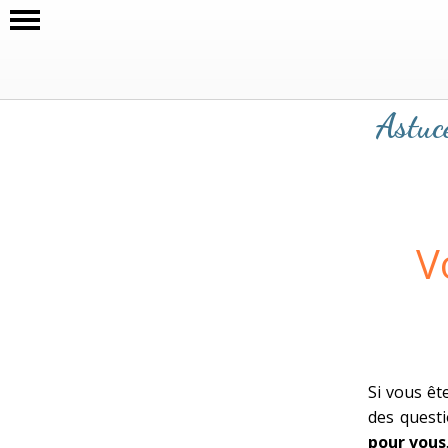
Astuce
V
Si vous êt
des questi
pour vous