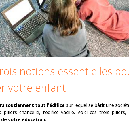
rois notions essentielles po
er votre enfant
ers soutiennent tout l'édifice
sur lequel se bâtit une socié
 piliers chancelle, l'édifice vacille. Voici ces trois piliers
e de votre éducation: