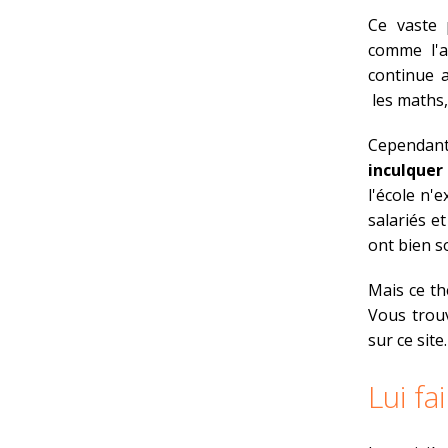
Ce vaste 
comme l'a
continue a
les maths, 
Cependant
inculquer
l'école n'
salariés e
ont bien s
Mais ce th
Vous trou
sur ce site.
Lui fa