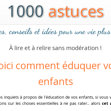
1000
astuces
s, conseils et idées pour une vie plus
À lire et à relire sans modération !
oici comment éduquer v
enfants
es inquiets à propos de l'éducation de vos enfants, si vous
ons sur les choses essentielles à ne pas rater... alors
cet 
.