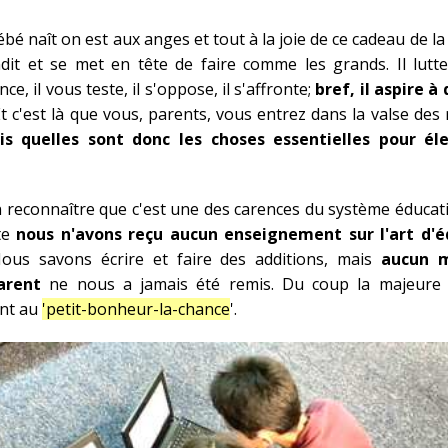
é naît on est aux anges et tout à la joie de ce cadeau de la 
dit et se met en tête de faire comme les grands. Il lutt
e, il vous teste, il s'oppose, il s'affronte;
bref, il aspire à
Et c'est là que vous, parents, vous entrez dans la valse des
is quelles sont donc les choses essentielles pour él
en reconnaître que c'est une des carences du système éducatif
te
nous n'avons reçu aucun enseignement sur l'art d'
us savons écrire et faire des additions, mais
aucun 
arent
ne nous a jamais été remis. Du coup la majeure 
ont au
'petit-bonheur-la-chance
'.