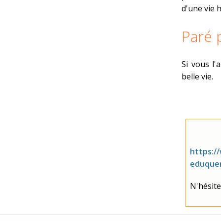
d'une vie 
Paré p
Si vous l'
belle vie.
https:/
eduquer
N'hésite