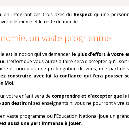
qu'en intégrant ces trois axes du
Respect
qu'une personn
vec elle-même et le reste du monde.
onomie, un vaste programme
e est la notion qui va demander
le plus d'effort à votre 
me
. L'effort que vous aurez à faire sera d'accepter qu'il soit
ière et non plus une prolongation de vous, une part de v
ez construire avec lui la confiance qui fera pousser se
on Moi
.
our votre enfant sera de
comprendre et d'accepter que lui
e son destin
: ni ses enseignants ni vous ne pourront vivre sa
ien vaste programme où l'Education National joue un grand
ez aussi une part immense à jouer
.